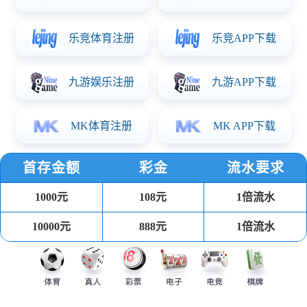
七、法律责任与适用
协议适用中华人民共和国法律。如用户使用服务过程中产生
纠纷，应向平台所在地法院提起诉讼。
八、联系方式
如对本协议有疑问或建议，欢迎通过以下方式与我们联系：
Email：support@scvblues.com
荣誉与成就
华体会官方版网站登录入口 在多个国际赛事科技平台评比中
脱颖而出，持续提升安全性与观赛体验。