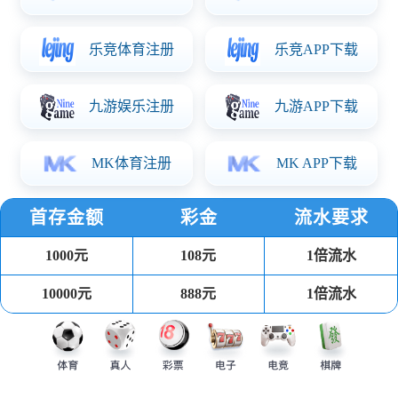
近日，上海男篮宣布主教练李春江下课，由刘鹏接
任，这一人事变动在CBA联盟中引发广泛关注。与此
同时，球队内部数据显示，在管理层震荡期间，年轻
球员的场均出场时间较赛季初锐减30%，这一现象不
仅折射出教练更替对球队战术体系的冲击，也凸显了
上海男篮在重建与成绩之间的深层矛盾。